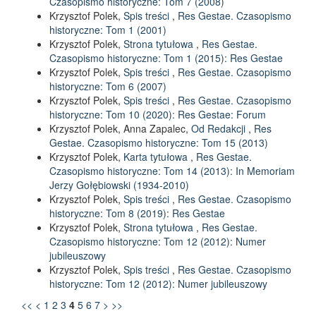
Czasopismo historyczne: Tom 7 (2008)
Krzysztof Polek,
Spis treści
,
Res Gestae. Czasopismo
historyczne: Tom 1 (2001)
Krzysztof Polek,
Strona tytułowa
,
Res Gestae.
Czasopismo historyczne: Tom 1 (2015): Res Gestae
Krzysztof Polek,
Spis treści
,
Res Gestae. Czasopismo
historyczne: Tom 6 (2007)
Krzysztof Polek,
Spis treści
,
Res Gestae. Czasopismo
historyczne: Tom 10 (2020): Res Gestae: Forum
Krzysztof Polek, Anna Zapalec,
Od Redakcji
,
Res
Gestae. Czasopismo historyczne: Tom 15 (2013)
Krzysztof Polek,
Karta tytułowa
,
Res Gestae.
Czasopismo historyczne: Tom 14 (2013): In Memoriam
Jerzy Gołębiowski (1934-2010)
Krzysztof Polek,
Spis treści
,
Res Gestae. Czasopismo
historyczne: Tom 8 (2019): Res Gestae
Krzysztof Polek,
Strona tytułowa
,
Res Gestae.
Czasopismo historyczne: Tom 12 (2012): Numer
jubileuszowy
Krzysztof Polek,
Spis treści
,
Res Gestae. Czasopismo
historyczne: Tom 12 (2012): Numer jubileuszowy
<<
<
1
2
3
4
5
6
7
>
>>