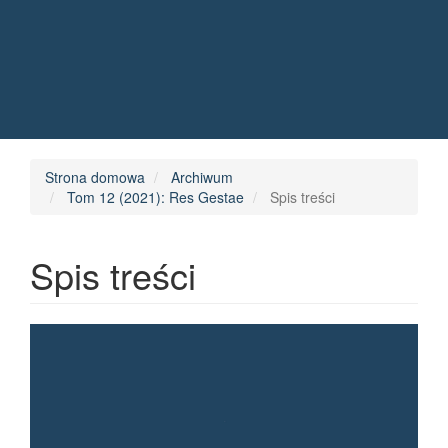
Quick jump to page content
Main Navigation
Main Content
Sidebar
Strona domowa
Archiwum
Tom 12 (2021): Res Gestae
Spis treści
Spis treści
Article Sidebar