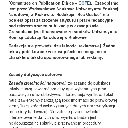
(Committee on Publication Ethics ­–
COPE
). Czasopismo
jest przez Wydawnictwo Naukowe Uniwersytetu Edukacji
Narodowej w Krakowie. Redakcja „Res Gestae" nie
pobiera opłat za złożenie artykułu i prace redakcyjne
nad tekstem oraz za publikację w czasopiśmie.
Czasopismo jest finansowane ze środków Uniwersytetu
Komisji Edukacji Narodowej w Krakowie
Redakcja nie prowadzi działalności reklamowej. Żadne
teksty publikowane w czasopiśmie nie mogą mieć
charakteru tekstu sponsorowanego lub reklamy.
Zasady dotyczące autorów:
Zasada rzetelności naukowej:
zgłaszane do publikacji
teksty muszą zawierać rzetelny opis wykonanych prac
badawczych oraz obiektywną interpretację wyników. Tekst
musi zawierać wystarczającą ilość informacji do prawidłowej
identyfikacji źródeł wykorzystanych danych oraz weryfikacji
procedury badawczej. Nierzetelne przedstawianie i
interpretowanie danych oraz wyników badań jest
niedopuszczalne i skutkuje przerwaniem procedury