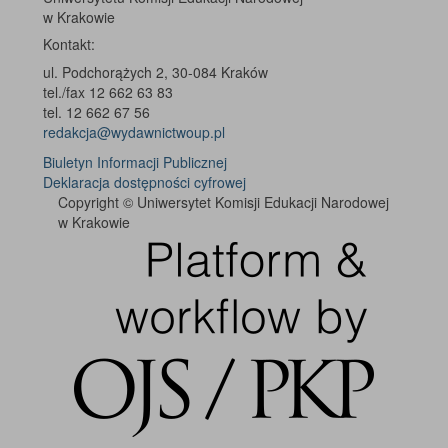
w Krakowie
Kontakt:
ul. Podchorążych 2, 30-084 Kraków
tel./fax 12 662 63 83
tel. 12 662 67 56
redakcja@wydawnictwoup.pl
Biuletyn Informacji Publicznej
Deklaracja dostępności cyfrowej
Copyright © Uniwersytet Komisji Edukacji Narodowej
w Krakowie