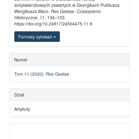
antyświerzbowych zawartych w Georgikach Publiusza
Wergiliusza Maro.
Res Gestae. Czasopismo
Historyczne
,
11
, 136–153.
https://doi.org/10.24917/24504475.11.9
Formaty cytowań
Numer
Tom 11 (2020): Res Gestae
Dział
Artykuły