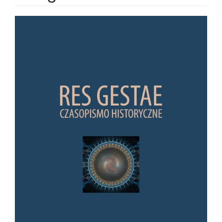
Article Sidebar