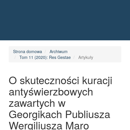
Quick jump to page content
Main Navigation
Main Content
Sidebar
Strona domowa
Archiwum
Tom 11 (2020): Res Gestae
Artykuły
O skuteczności kuracji
antyświerzbowych
zawartych w
Georgikach Publiusza
Wergiliusza Maro