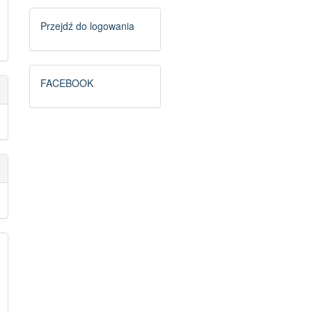
Logowanie
Przejdź do logowania
FB
FACEBOOK