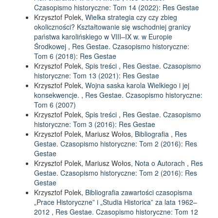
Czasopismo historyczne: Tom 14 (2022): Res Gestae
Krzysztof Polek,
Wielka strategia czy czy zbieg
okoliczności? Kształtowanie się wschodniej granicy
państwa karolińskiego w VIII–IX w. w Europie
Środkowej
,
Res Gestae. Czasopismo historyczne:
Tom 6 (2018): Res Gestae
Krzysztof Polek,
Spis treści
,
Res Gestae. Czasopismo
historyczne: Tom 13 (2021): Res Gestae
Krzysztof Polek,
Wojna saska karola Wielkiego i jej
konsekwencje.
,
Res Gestae. Czasopismo historyczne:
Tom 6 (2007)
Krzysztof Polek,
Spis treści
,
Res Gestae. Czasopismo
historyczne: Tom 3 (2016): Res Gestae
Krzysztof Polek, Mariusz Wołos,
Bibliografia
,
Res
Gestae. Czasopismo historyczne: Tom 2 (2016): Res
Gestae
Krzysztof Polek, Mariusz Wołos,
Nota o Autorach
,
Res
Gestae. Czasopismo historyczne: Tom 2 (2016): Res
Gestae
Krzysztof Polek,
Bibliografia zawartości czasopisma
„Prace Historyczne” i „Studia Historica” za lata 1962–
2012
,
Res Gestae. Czasopismo historyczne: Tom 12