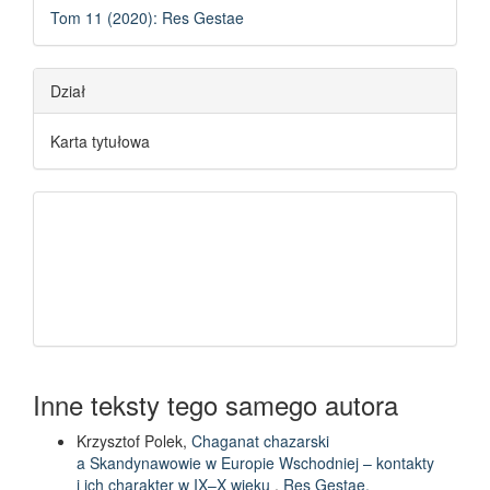
Tom 11 (2020): Res Gestae
Dział
Karta tytułowa
Inne teksty tego samego autora
Krzysztof Polek,
Chaganat chazarski
a Skandynawowie w Europie Wschodniej – kontakty
i ich charakter w IX–X wieku
,
Res Gestae.