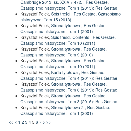
Cambridge 2013, ss. XXIV + 472.
,
Res Gestae.
Czasopismo historyczne: Tom 1 (2015): Res Gestae
Krzysztof Polek,
Spis treści
,
Res Gestae. Czasopismo
historyczne: Tom 15 (2013)
Krzysztof Polek,
Strona tytułowa
,
Res Gestae.
Czasopismo historyczne: Tom 1 (2001)
Krzysztof Polek,
Spis treści. Contents
,
Res Gestae.
Czasopismo historyczne: Tom 10 (2011)
Krzysztof Polek,
Strona tytułowa
,
Res Gestae.
Czasopismo historyczne: Tom 9 (2010)
Krzysztof Polek,
Strona tytułowa
,
Res Gestae.
Czasopismo historyczne: Tom 10 (2011)
Krzysztof Polek,
Karta tytułowa
,
Res Gestae.
Czasopismo historyczne: Tom 4 (2017): Res Gestae
Krzysztof Polek,
Strona tytułowa
,
Res Gestae.
Czasopismo historyczne: Tom 8 (2019): Res Gestae
Krzysztof Polek,
Strona tytułowa
,
Res Gestae.
Czasopismo historyczne: Tom 3 (2016): Res Gestae
Krzysztof Polek,
Strona tytułowa 2
,
Res Gestae.
Czasopismo historyczne: Tom 1 (2001)
<<
<
1
2
3
4
5
6
7
>
>>