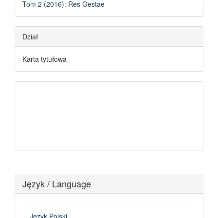
Tom 2 (2016): Res Gestae
Dział
Karta tytułowa
Język / Language
Język Polski