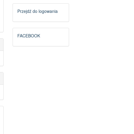
Logowanie
Przejdź do logowania
FB
FACEBOOK