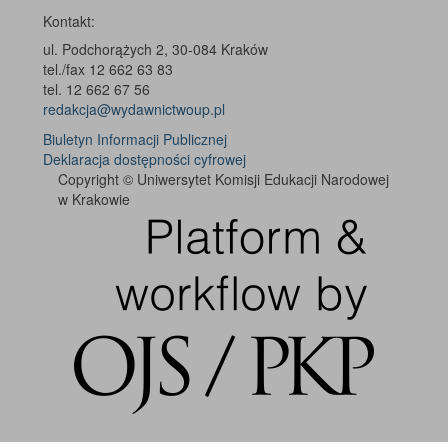
Kontakt:
ul. Podchorążych 2, 30-084 Kraków
tel./fax 12 662 63 83
tel. 12 662 67 56
redakcja@wydawnictwoup.pl
Biuletyn Informacji Publicznej
Deklaracja dostępności cyfrowej
Copyright © Uniwersytet Komisji Edukacji Narodowej
w Krakowie