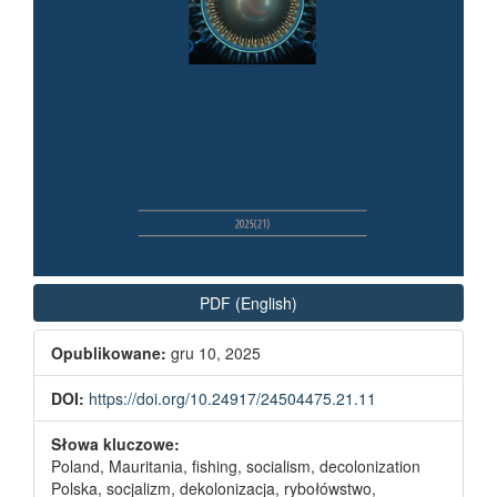
PDF (English)
Opublikowane:
gru 10, 2025
DOI:
https://doi.org/10.24917/24504475.21.11
Słowa kluczowe:
Poland, Mauritania, fishing, socialism, decolonization
Polska, socjalizm, dekolonizacja, rybołówstwo,