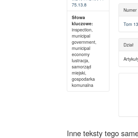
75.13.8
Numer
Słowa
kluczowe:
Tom 13
inspection,
municipal
government,
Dział
municipal
economy
Artykuł
lustracja,
samorząd
miejski,
gospodarka
komunalna
Inne teksty tego sam