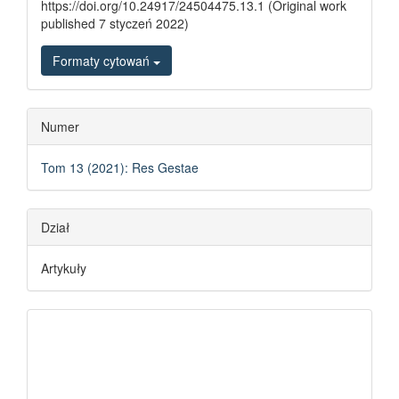
https://doi.org/10.24917/24504475.13.1 (Original work
published 7 styczeń 2022)
Formaty cytowań
Numer
Tom 13 (2021): Res Gestae
Dział
Artykuły