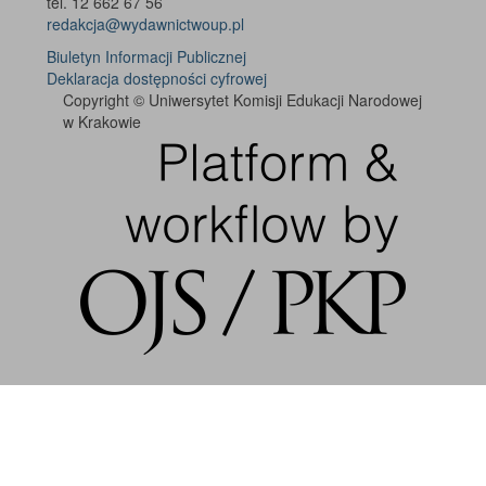
tel. 12 662 67 56
redakcja@wydawnictwoup.pl
Biuletyn Informacji Publicznej
Deklaracja dostępności cyfrowej
Copyright © Uniwersytet Komisji Edukacji Narodowej
w Krakowie