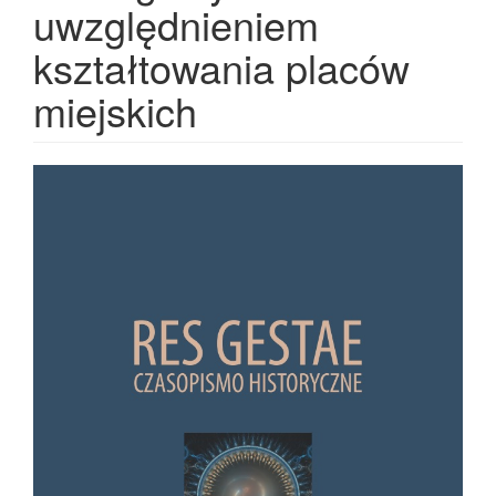
uwzględnieniem
kształtowania placów
miejskich
Article Sidebar