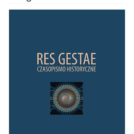
Article Sidebar