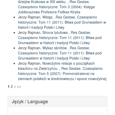
dziejów Krakowa w XIII wieku.
,
Res Gestae.
Czasopismo historyczne: Tom 3 (2004): Księga
Jubileuszowa Profesora Feliksa Kiryka
Jerzy Rajman,
Wstęp
,
Res Gestae. Czasopismo
historyczne: Tom 11 (2011): Bitwa pod Grunwaldem w
historii i tradycji Polski i Litwy
Jerzy Rajman,
Strona tytułowa
,
Res Gestae.
Czasopismo historyczne: Tom 11 (2011): Bitwa pod
Grunwaldem w historii i tradycji Polski i Litwy
Jerzy Rajman,
Wykaz skrótów
,
Res Gestae.
Czasopismo historyczne: Tom 11 (2011): Bitwa pod
Grunwaldem w historii i tradycji Polski i Litwy
Jerzy Rajman,
Nowożytne relacje o początkach
klasztoru na Zwierzyńcu.
,
Res Gestae. Czasopismo
historyczne: Tom 5 (2007): Premonstratensi na
ziemiach polskich w średniowieczu i epoce nowożytnej.
1
2
>
>>
Język / Language