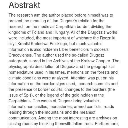
Abstrakt
The research aim the author placed before himself was to
present the meaning of Jan Długosz’s relation for the
research on the medieval Carpathian border, dividing the
kingdoms of Poland and Hungary. All of the Długosz’s works
were included, the most important of whichare the Roczniki
czyli Kroniki Królestwa Polskiego, but much valuable
information is also hiddenin Liber beneficiorum diocesis
Cracoviensis. The author used the so-called Długosz
autograph, stored in the Archives of the Krakow Chapter. The
physiographic description of Długosz and the geographical
nomenclature used in his times, mentions on the forests and
climate conditions were analyzed. Attention was put on his
information on the border signs used, monarch summits and
the presence of border courts, changes to the borders (the
issue of Spiš), or the legend of the gold hidden in the
Carpathians. The works of Długosz bring valuable
informationon castles, monasteries, armed conflicts, roads
leading through the mountains and the meansof
communication. Among the most interesting are archives on
closing roads by blocking themwith fallen trees. Furthermore,