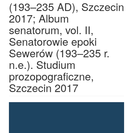
(193–235 AD), Szczecin
2017; Album
senatorum, vol. II,
Senatorowie epoki
Sewerów (193–235 r.
n.e.). Studium
prozopograficzne,
Szczecin 2017
Article Sidebar