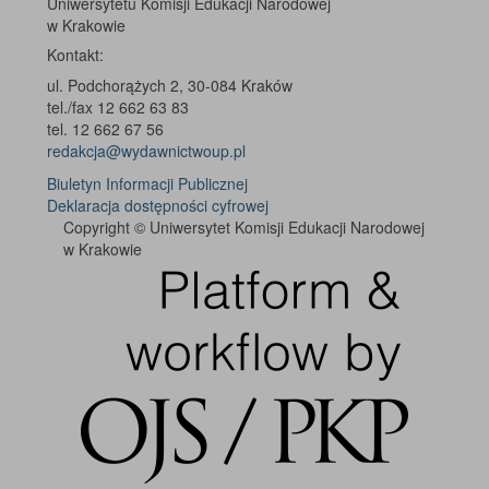
Uniwersytetu Komisji Edukacji Narodowej
w Krakowie
Kontakt:
ul. Podchorążych 2, 30-084 Kraków
tel./fax 12 662 63 83
tel. 12 662 67 56
redakcja@wydawnictwoup.pl
Biuletyn Informacji Publicznej
Deklaracja dostępności cyfrowej
Copyright © Uniwersytet Komisji Edukacji Narodowej
w Krakowie