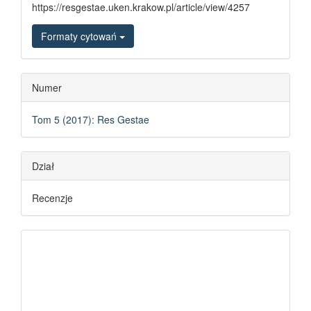
https://resgestae.uken.krakow.pl/article/view/4257
Formaty cytowań
Numer
Tom 5 (2017): Res Gestae
Dział
Recenzje