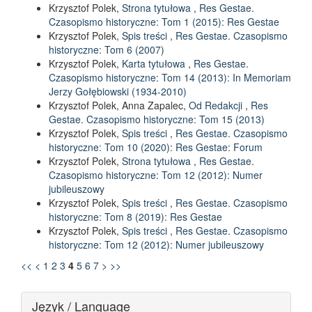
Krzysztof Polek,
Strona tytułowa
,
Res Gestae.
Czasopismo historyczne: Tom 1 (2015): Res Gestae
Krzysztof Polek,
Spis treści
,
Res Gestae. Czasopismo
historyczne: Tom 6 (2007)
Krzysztof Polek,
Karta tytułowa
,
Res Gestae.
Czasopismo historyczne: Tom 14 (2013): In Memoriam
Jerzy Gołębiowski (1934-2010)
Krzysztof Polek, Anna Zapalec,
Od Redakcji
,
Res
Gestae. Czasopismo historyczne: Tom 15 (2013)
Krzysztof Polek,
Spis treści
,
Res Gestae. Czasopismo
historyczne: Tom 10 (2020): Res Gestae: Forum
Krzysztof Polek,
Strona tytułowa
,
Res Gestae.
Czasopismo historyczne: Tom 12 (2012): Numer
jubileuszowy
Krzysztof Polek,
Spis treści
,
Res Gestae. Czasopismo
historyczne: Tom 8 (2019): Res Gestae
Krzysztof Polek,
Spis treści
,
Res Gestae. Czasopismo
historyczne: Tom 12 (2012): Numer jubileuszowy
<<
<
1
2
3
4
5
6
7
>
>>
Język / Language