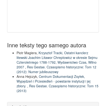
Inne teksty tego samego autora
Piotr Magiera,
Krzysztof Tracki, Ostatni kanclerz
litewski Joachim Litawor Chreptowicz w okresie Sejmu
Czteroletniego 1788-1792, Wydawnictwo Czas, Wilno
2007
,
Res Gestae. Czasopismo historyczne: Tom 12
(2012): Numer jubileuszowy
Anna Hejczyk,
Centrum Dokumentacji Zsyłek,
Wypędzeń i Przesiedleń - powstanie instytucji i jej
zbiory.
,
Res Gestae. Czasopismo historyczne: Tom 15
(2013)