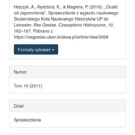
Hejczyk, A., Kędziora, K., & Magiera, P. (2016). „Ocalić
od zapomnienia”. Sprawozdanie z wyjazdu naukowego
Studenckiego Koła Naukowego Historyków UP do
Leicester.
Res Gestae. Czasopismo Historyczne
,
10
,
162–167. Pobrano z
https://resgestae.uken.krakow.pl/article/view/2928
Formaty cytowań
Numer
Tom 10 (2011)
Dział
Sprawozdania