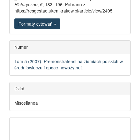
Historyczne
,
5
, 183–196. Pobrano z
https://resgestae.uken.krakow.pl/article/view/2405
Formaty cytowań
Numer
Tom 5 (2007): Premonstratensi na ziemiach polskich w
średniowieczu i epoce nowożytnej.
Dział
Miscellanea