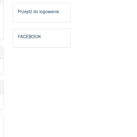
Logowanie
Przejdź do logowania
FB
FACEBOOK