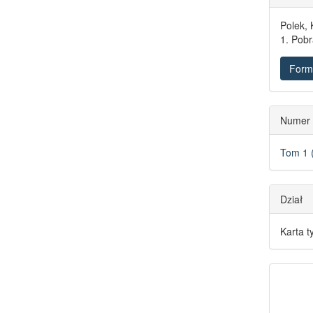
Polek, 
1. Pobr
Form
Numer
Tom 1 
Dział
Karta t