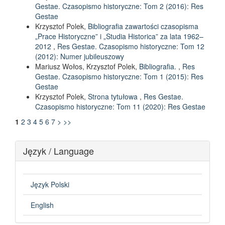
Gestae. Czasopismo historyczne: Tom 2 (2016): Res
Gestae
Krzysztof Polek,
Bibliografia zawartości czasopisma
„Prace Historyczne” i „Studia Historica” za lata 1962–
2012
,
Res Gestae. Czasopismo historyczne: Tom 12
(2012): Numer jubileuszowy
Mariusz Wołos, Krzysztof Polek,
Bibliografia.
,
Res
Gestae. Czasopismo historyczne: Tom 1 (2015): Res
Gestae
Krzysztof Polek,
Strona tytułowa
,
Res Gestae.
Czasopismo historyczne: Tom 11 (2020): Res Gestae
1
2
3
4
5
6
7
>
>>
Język / Language
Język Polski
English