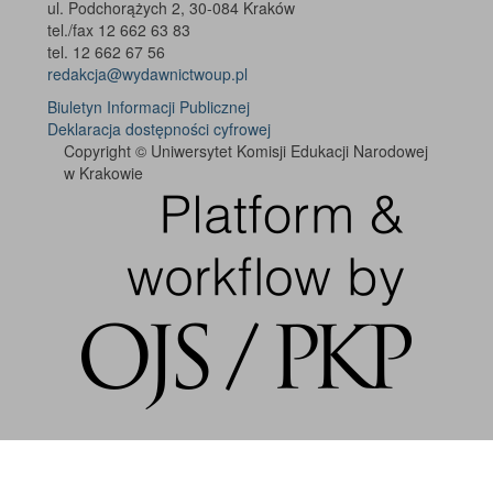
ul. Podchorążych 2, 30-084 Kraków
tel./fax 12 662 63 83
tel. 12 662 67 56
redakcja@wydawnictwoup.pl
Biuletyn Informacji Publicznej
Deklaracja dostępności cyfrowej
Copyright © Uniwersytet Komisji Edukacji Narodowej
w Krakowie