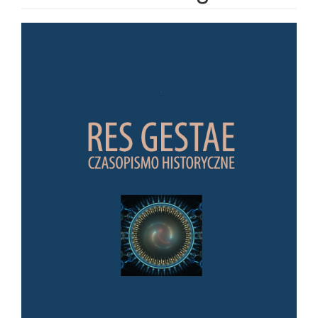
Article Sidebar