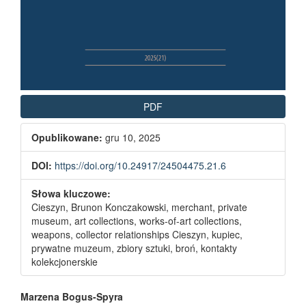
PDF
Opublikowane:
gru 10, 2025
DOI:
https://doi.org/10.24917/24504475.21.6
Słowa kluczowe:
Cieszyn, Brunon Konczakowski, merchant, private
museum, art collections, works-of-art collections,
weapons, collector relationships Cieszyn, kupiec,
prywatne muzeum, zbiory sztuki, broń, kontakty
kolekcjonerskie
Main Article Content
Marzena Bogus-Spyra