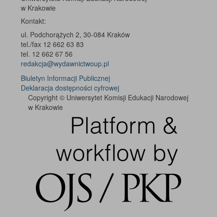
w Krakowie
Kontakt:
ul. Podchorążych 2, 30-084 Kraków
tel./fax 12 662 63 83
tel. 12 662 67 56
redakcja@wydawnictwoup.pl
Biuletyn Informacji Publicznej
Deklaracja dostępności cyfrowej
Copyright © Uniwersytet Komisji Edukacji Narodowej
w Krakowie