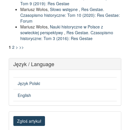
Tom 9 (2019): Res Gestae
Mariusz Wołos,
Słowo wstępne
,
Res Gestae.
Czasopismo historyczne: Tom 10 (2020): Res Gestae:
Forum
Mariusz Wołos,
Nauki historyczne w Polsce z
sowieckiej perspektywy
,
Res Gestae. Czasopismo
historyczne: Tom 3 (2016): Res Gestae
1
2
>
>>
Język / Language
Język Polski
English
Zgłoś
Zgłoś artykuł
artykuł