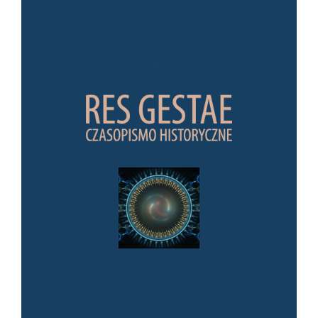
Article Sidebar