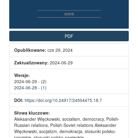
PDF
Opublikowane:
cze 29, 2024
Zaktualizowany:
2024-06-29
Wersje:
2024-06-29 - (2)
2024-06-28 - (1)
DOI:
https://doi.org/10.24917/24504475.18.7
Słowa kluczowe:
Aleksander Więckowski, socialism, democracy, Polish-
Russian relations, Polish-Soviet relations Aleksander
Więckowski, socjalizm, demokracja, stosunki polsko-
rosyjskie, stosunki polsko-sowieckie