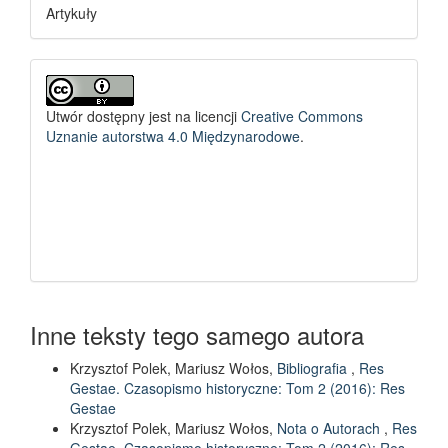
Artykuły
Utwór dostępny jest na licencji
Creative Commons
Uznanie autorstwa 4.0 Międzynarodowe
.
Inne teksty tego samego autora
Krzysztof Polek, Mariusz Wołos,
Bibliografia
,
Res
Gestae. Czasopismo historyczne: Tom 2 (2016): Res
Gestae
Krzysztof Polek, Mariusz Wołos,
Nota o Autorach
,
Res