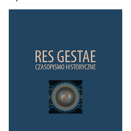
Article Sidebar