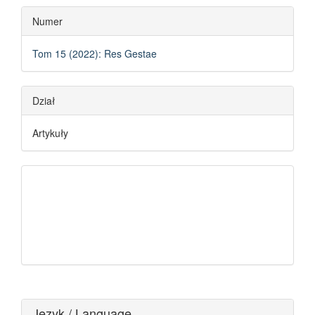
Numer
Tom 15 (2022): Res Gestae
Dział
Artykuły
Język / Language