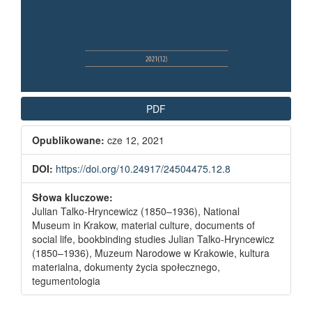
PDF
Opublikowane:
cze 12, 2021
DOI:
https://doi.org/10.24917/24504475.12.8
Słowa kluczowe:
Julian Talko-Hryncewicz (1850–1936), National
Museum in Krakow, material culture, documents of
social life, bookbinding studies Julian Talko-Hryncewicz
(1850–1936), Muzeum Narodowe w Krakowie, kultura
materialna, dokumenty życia społecznego,
tegumentologia