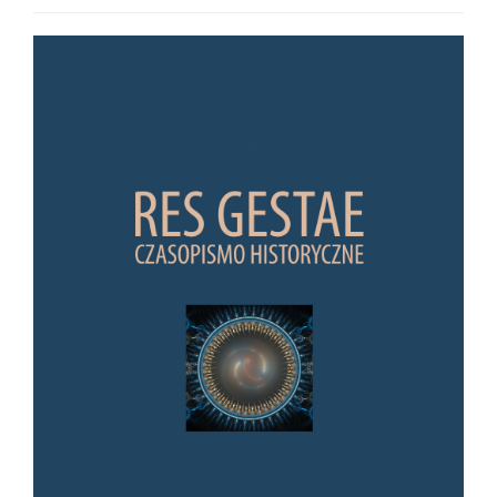
Article Sidebar