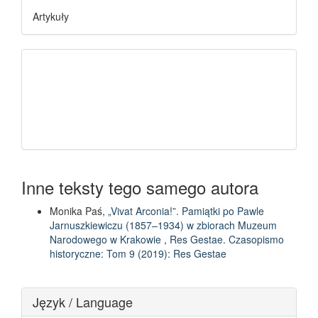
Artykuły
Inne teksty tego samego autora
Monika Paś,
„Vivat Arconia!”. Pamiątki po Pawle
Jarnuszkiewiczu (1857–1934) w zbiorach Muzeum
Narodowego w Krakowie
,
Res Gestae. Czasopismo
historyczne: Tom 9 (2019): Res Gestae
Język / Language