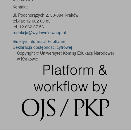
Kontakt:
ul. Podchorążych 2, 30-084 Kraków
tel./fax 12 662 63 83
tel. 12 662 67 56
redakcja@wydawnictwoup.pl
Biuletyn Informacji Publicznej
Deklaracja dostępności cyfrowej
Copyright © Uniwersytet Komisji Edukacji Narodowej
w Krakowie