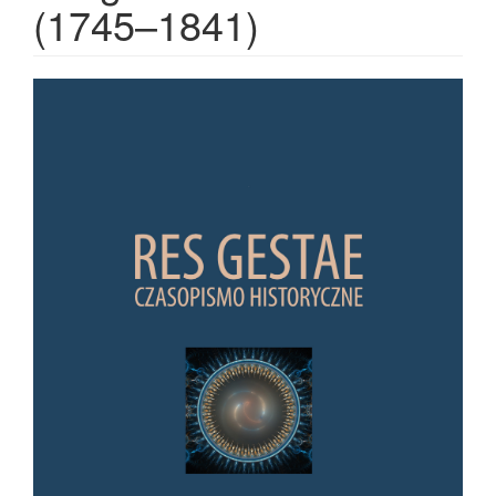
(1745–1841)
Article Sidebar