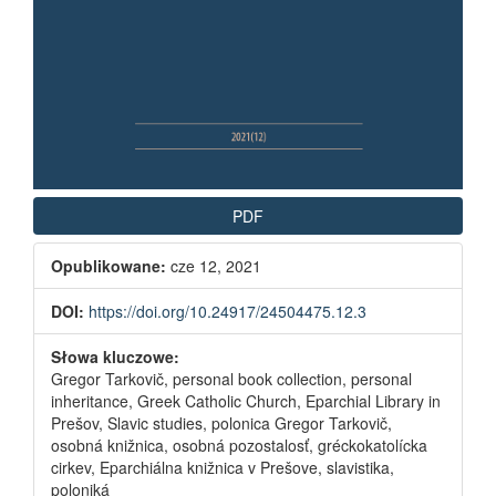
PDF
Opublikowane:
cze 12, 2021
DOI:
https://doi.org/10.24917/24504475.12.3
Słowa kluczowe:
Gregor Tarkovič, personal book collection, personal
inheritance, Greek Catholic Church, Eparchial Library in
Prešov, Slavic studies, polonica Gregor Tarkovič,
osobná knižnica, osobná pozostalosť, gréckokatolícka
cirkev, Eparchiálna knižnica v Prešove, slavistika,
poloniká