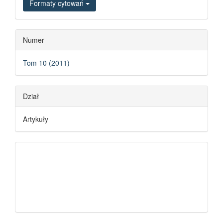
Formaty cytowań
Numer
Tom 10 (2011)
Dział
Artykuły