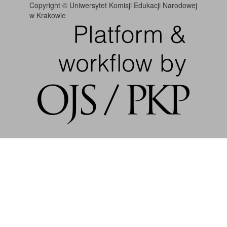
Copyright © Uniwersytet Komisji Edukacji Narodowej
w Krakowie