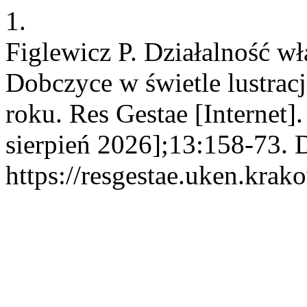
1.
Figlewicz P. Działalność 
Dobczyce w świetle lustrac
roku. Res Gestae [Internet]
sierpień 2026];13:158-73. 
https://resgestae.uken.krak