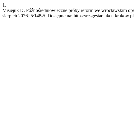
1.
Misiejuk D. Późnośredniowieczne próby reform we wrocławskim opac
sierpień 2026];5:148-5. Dostępne na: https://resgestae.uken.krakow.pl