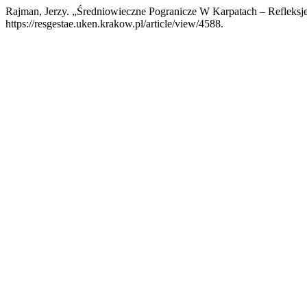
Rajman, Jerzy. „Średniowieczne Pogranicze W Karpatach – Refleksj
https://resgestae.uken.krakow.pl/article/view/4588.