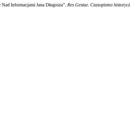
e Nad Informacjami Jana Długosza”.
Res Gestae. Czasopismo historyc