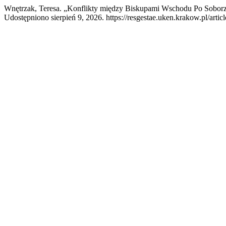
Wnętrzak, Teresa. „Konflikty między Biskupami Wschodu Po Sobor
Udostępniono sierpień 9, 2026. https://resgestae.uken.krakow.pl/artic