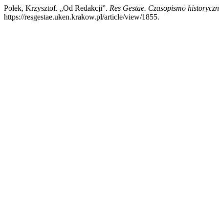
Polek, Krzysztof. „Od Redakcji”.
Res Gestae. Czasopismo historycz
https://resgestae.uken.krakow.pl/article/view/1855.