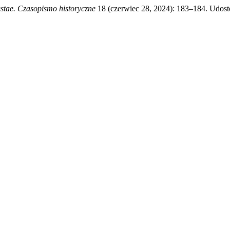
stae. Czasopismo historyczne
18 (czerwiec 28, 2024): 183–184. Udostę