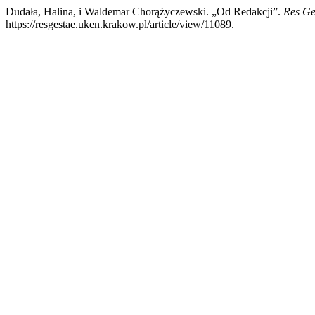
Dudała, Halina, i Waldemar Chorążyczewski. „Od Redakcji”.
Res Ge
https://resgestae.uken.krakow.pl/article/view/11089.