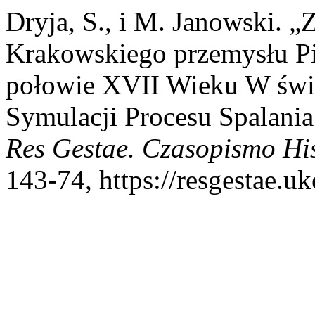
Dryja, S., i M. Janowski. 
Krakowskiego przemysłu P
połowie XVII Wieku W świe
Symulacji Procesu Spalan
Res Gestae. Czasopismo Hi
143-74, https://resgestae.u