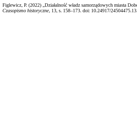
Figlewicz, P. (2022) „Działalność władz samorządowych miasta Dobc
Czasopismo historyczne
, 13, s. 158–173. doi: 10.24917/24504475.13