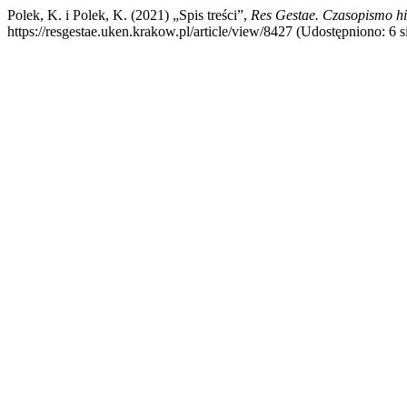
Polek, K. i Polek, K. (2021) „Spis treści”,
Res Gestae. Czasopismo hi
https://resgestae.uken.krakow.pl/article/view/8427 (Udostępniono: 6 s