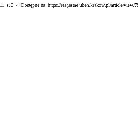
 11, s. 3–4. Dostępne na: https://resgestae.uken.krakow.pl/article/view