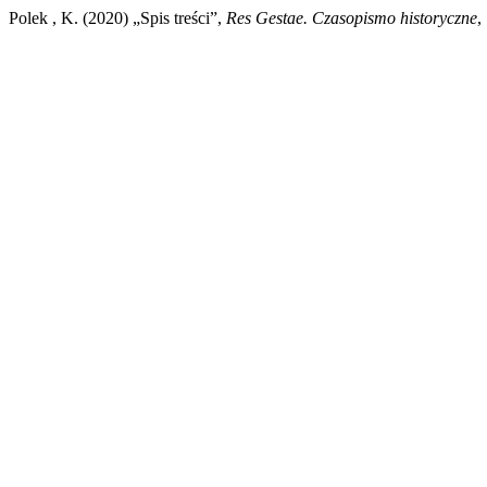
Polek , K. (2020) „Spis treści”,
Res Gestae. Czasopismo historyczne
,