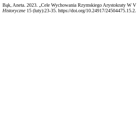
Bąk, Aneta. 2023. „Cele Wychowania Rzymskiego Arystokraty W V W
Historyczne
15 (luty):23-35. https://doi.org/10.24917/24504475.15.2.