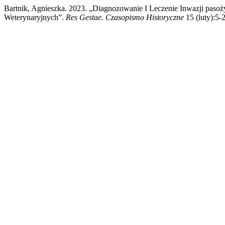
Bartnik, Agnieszka. 2023. „Diagnozowanie I Leczenie Inwazji pas
Weterynaryjnych”.
Res Gestae. Czasopismo Historyczne
15 (luty):5-