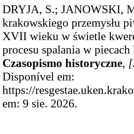
DRYJA, S.; JANOWSKI, M. 
krakowskiego przemysłu pi
XVII wieku w świetle kwere
procesu spalania w piecac
Czasopismo historyczne
,
[
Disponível em:
https://resgestae.uken.krak
em: 9 sie. 2026.