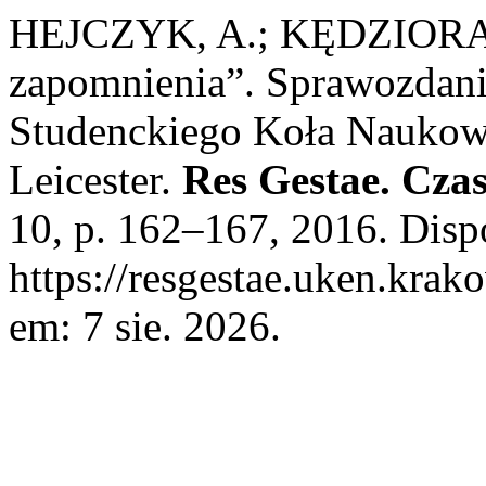
HEJCZYK, A.; KĘDZIORA, 
zapomnienia”. Sprawozdan
Studenckiego Koła Naukow
Leicester.
Res Gestae. Cza
10, p. 162–167, 2016. Disp
https://resgestae.uken.krak
em: 7 sie. 2026.