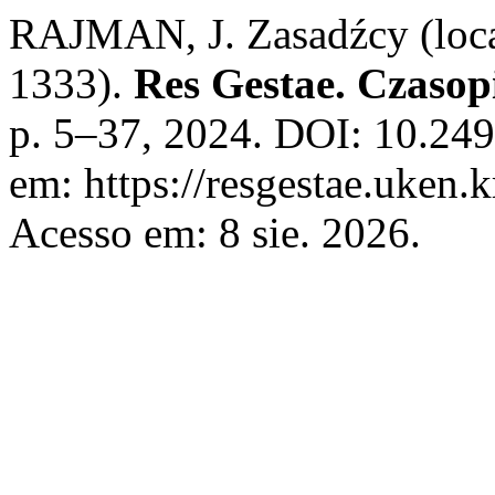
RAJMAN, J. Zasadźcy (loca
1333).
Res Gestae. Czasop
p. 5–37, 2024. DOI: 10.24
em: https://resgestae.uken.
Acesso em: 8 sie. 2026.