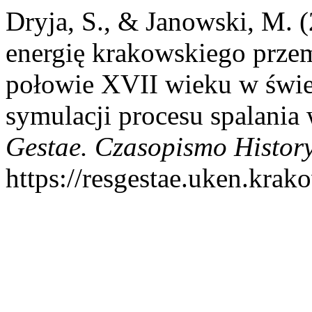
Dryja, S., & Janowski, M. 
energię krakowskiego prze
połowie XVII wieku w świet
symulacji procesu spalani
Gestae. Czasopismo Histor
https://resgestae.uken.krak