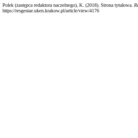
Polek (zastępca redaktora naczelnego), K. (2018). Strona tytułowa.
R
https://resgestae.uken.krakow.pl/article/view/4176