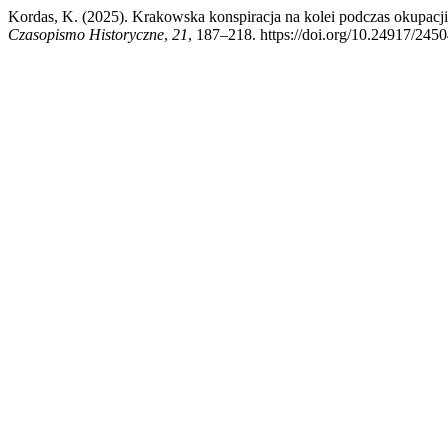
Kordas, K. (2025). Krakowska konspiracja na kolei podczas okupacji
Czasopismo Historyczne
,
21
, 187–218. https://doi.org/10.24917/245