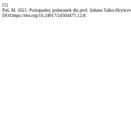
[1]
Paś, M. 2021. Pożegnalny podarunek dla prof. Juliana Talko-Hry
DOI:https://doi.org/10.24917/24504475.12.8.