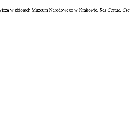
ncewicza w zbiorach Muzeum Narodowego w Krakowie.
Res Gestae. Cza