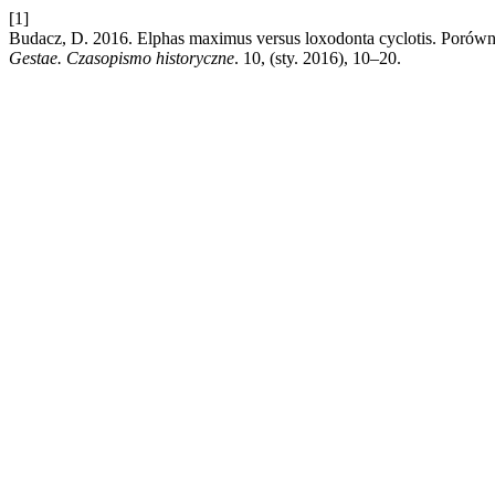
[1]
Budacz, D. 2016. Elphas maximus versus loxodonta cyclotis. Porów
Gestae. Czasopismo historyczne
. 10, (sty. 2016), 10–20.