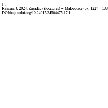
[1]
Rajman, J. 2024. Zasadźcy (locatores) w Małopolsce (ok. 1227 – 133
DOI:https://doi.org/10.24917/24504475.17.1.